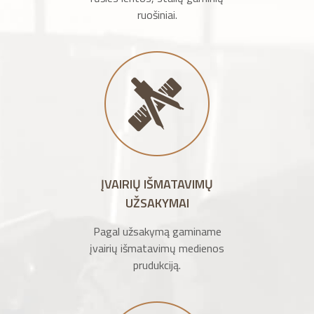
ruošiniai.
ĮVAIRIŲ IŠMATAVIMŲ
UŽSAKYMAI
Pagal užsakymą gaminame
įvairių išmatavimų medienos
prudukciją.