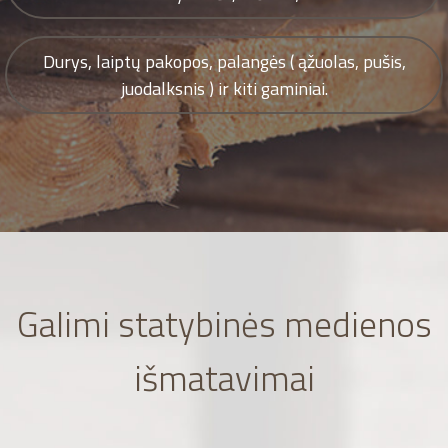
Durys, laiptų pakopos, palangės ( ąžuolas, pušis,
juodalksnis ) ir kiti gaminiai.
Galimi statybinės medienos
išmatavimai