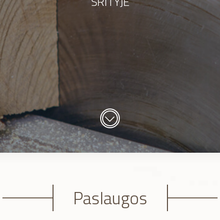
SRITYJE
Paslaugos