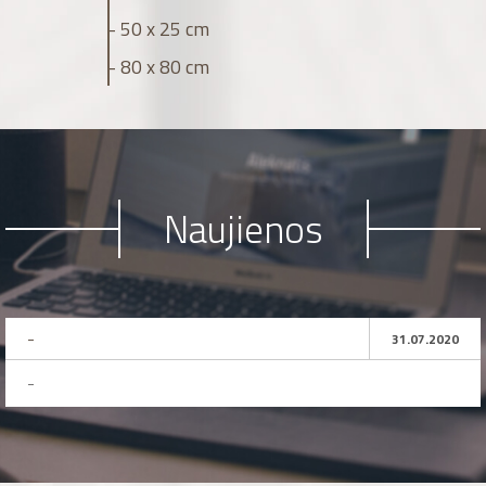
- 50 x 25 cm
- 80 x 80 cm
Naujienos
-
31.07.2020
-