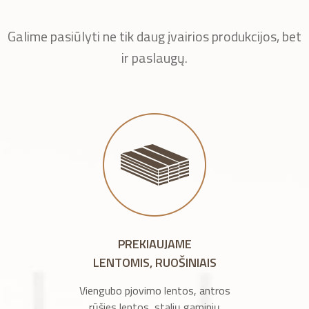
Galime pasiūlyti ne tik daug įvairios produkcijos, bet
ir paslaugų.
PREKIAUJAME
LENTOMIS, RUOŠINIAIS
Viengubo pjovimo lentos, antros
rūšies lentos, stalių gaminių