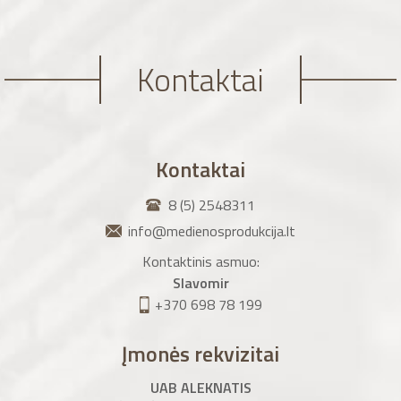
Kontaktai
Kontaktai
8 (5) 2548311
info@medienosprodukcija.lt
Kontaktinis asmuo:
Slavomir
+370 698 78 199
Įmonės rekvizitai
UAB ALEKNATIS